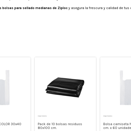
s bolsas para sellado medianas de Ziploc
y asegura la frescura y calidad de tu
 COLOR 30x40
Pack de 10 bolsas residuos
Bolsa camiseta
80x100 cm.
cm. x 60 unidad