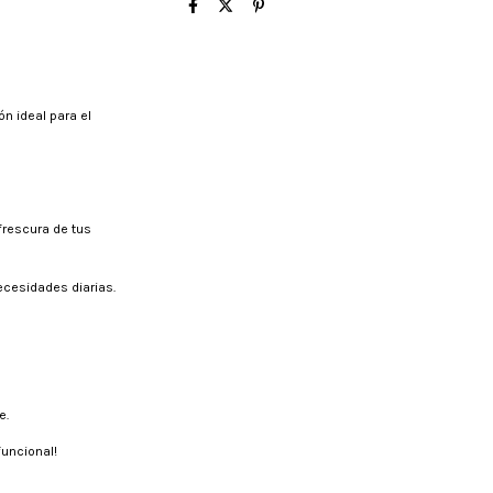
ón ideal para el
frescura de tus
cesidades diarias.
e.
funcional!