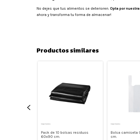
No dejes que tus alimentos se deterioren.
Opta por nuestra
ahora y transforma tu forma de almacenar!
Productos similares
as residuos
Pack de 10 bolsas residuos
Bolsa camiseta
 ESCOMBRO
60x90 cm.
cm.