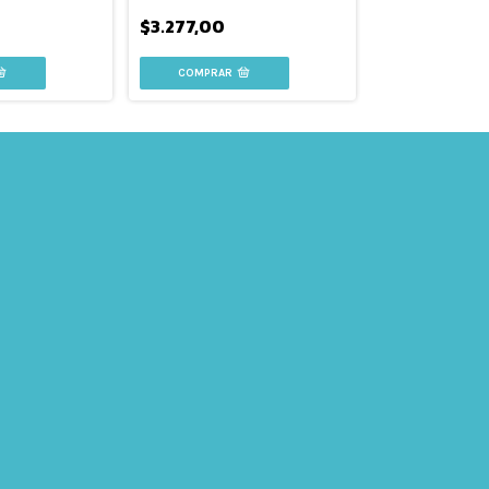
FORCEFLEX
$3.277,00
$3.398,00