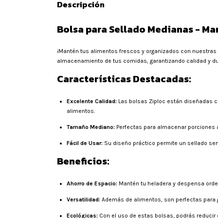
Descripción
Bolsa para Sellado Medianas - Ma
¡Mantén tus alimentos frescos y organizados con nuestras
almacenamiento de tus comidas, garantizando calidad y dur
Características Destacadas:
Excelente Calidad:
Las bolsas Ziploc están diseñadas co
alimentos.
Tamaño Mediano:
Perfectas para almacenar porciones 
Fácil de Usar:
Su diseño práctico permite un sellado sen
Beneficios:
Ahorro de Espacio:
Mantén tu heladera y despensa orden
Versatilidad:
Además de alimentos, son perfectas para gu
Ecológicas:
Con el uso de estas bolsas, podrás reducir 