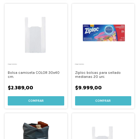
Bolsa camiseta COLOR 30x40
Ziploc bolsas para sellado
cm.
medianas 20 uni.
$2.389,00
$9.999,00