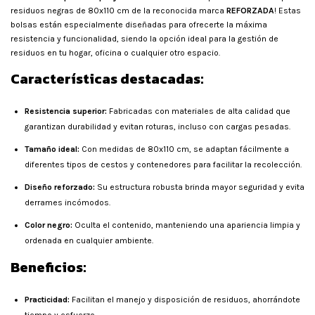
residuos negras de 80x110 cm de la reconocida marca
REFORZADA
! Estas
bolsas están especialmente diseñadas para ofrecerte la máxima
resistencia y funcionalidad, siendo la opción ideal para la gestión de
residuos en tu hogar, oficina o cualquier otro espacio.
Características destacadas:
Resistencia superior:
Fabricadas con materiales de alta calidad que
garantizan durabilidad y evitan roturas, incluso con cargas pesadas.
Tamaño ideal:
Con medidas de 80x110 cm, se adaptan fácilmente a
diferentes tipos de cestos y contenedores para facilitar la recolección.
Diseño reforzado:
Su estructura robusta brinda mayor seguridad y evita
derrames incómodos.
Color negro:
Oculta el contenido, manteniendo una apariencia limpia y
ordenada en cualquier ambiente.
Beneficios:
Practicidad:
Facilitan el manejo y disposición de residuos, ahorrándote