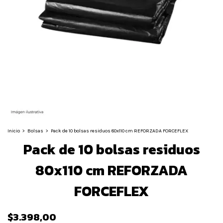
Inicio
>
Bolsas
>
Pack de 10 bolsas residuos 80x110 cm REFORZADA FORCEFLEX
Pack de 10 bolsas residuos
80x110 cm REFORZADA
FORCEFLEX
$3.398,00