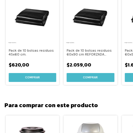
Pack de 10 bolsas residuos
Pack de 10 bolsas residuos
Pack
45x60 cm.
60x90 cm REFORZADA
60x9
FORCEFLEX
$620,00
$2.059,00
$1.
Para comprar con este producto