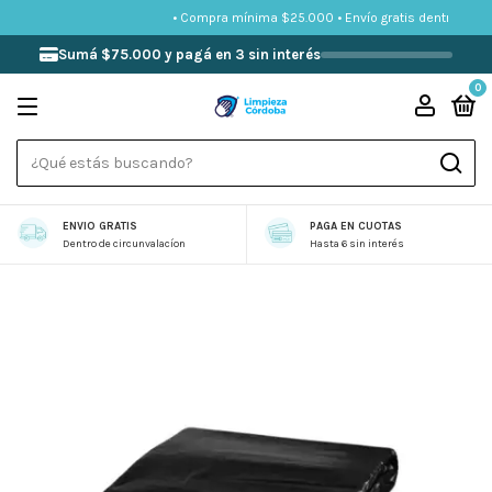
0.000
• Compra mínima $25.000 • Envío gratis dentro del ani
Sumá $75.000 y pagá en 3 sin interés
0
ENVIO GRATIS
PAGA EN CUOTAS
Dentro de circunvalacíon
Hasta 6 sin interés