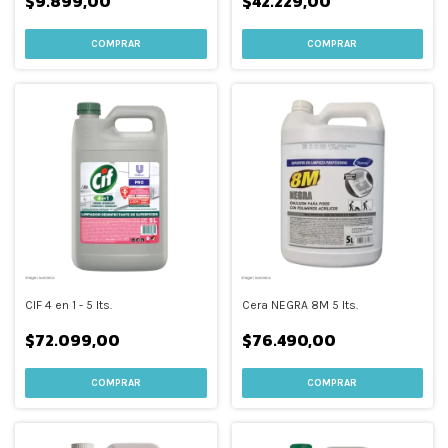
$9.899,00
$42.229,00
CIF 4 en 1 - 5 lts.
Cera NEGRA 8M 5 lts.
$72.099,00
$76.490,00