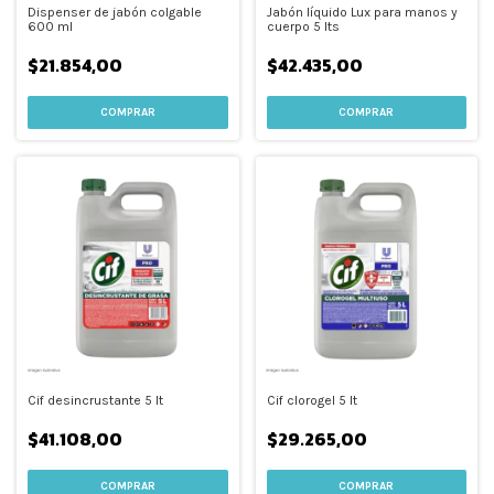
Dispenser de jabón colgable
Jabón líquido Lux para manos y
600 ml
cuerpo 5 lts
$21.854,00
$42.435,00
COMPRAR
Cif desincrustante 5 lt
Cif clorogel 5 lt
$41.108,00
$29.265,00