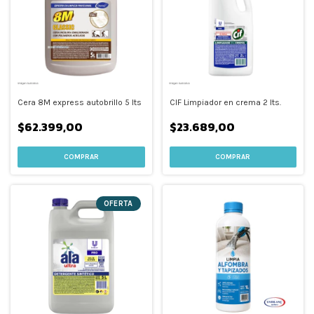
Cera 8M express autobrillo 5 lts
CIF Limpiador en crema 2 lts.
$62.399,00
$23.689,00
OFERTA