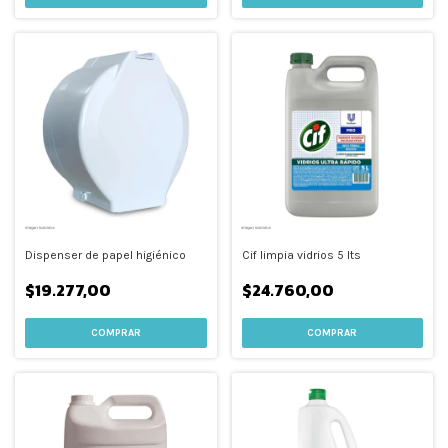
Dispenser de papel higiénico
Cif limpia vidrios 5 lts
$19.277,00
$24.760,00