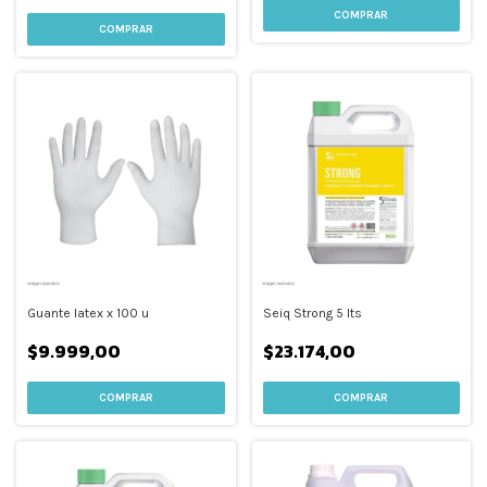
COMPRAR
Guante latex x 100 u
Seiq Strong 5 lts
$9.999,00
$23.174,00
COMPRAR