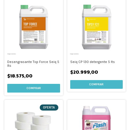
Desengrasante Top Force Seiq 5
Seiq CP 130 detergente 5 lts
lts
$20.999,00
$18.575,00
OFERTA