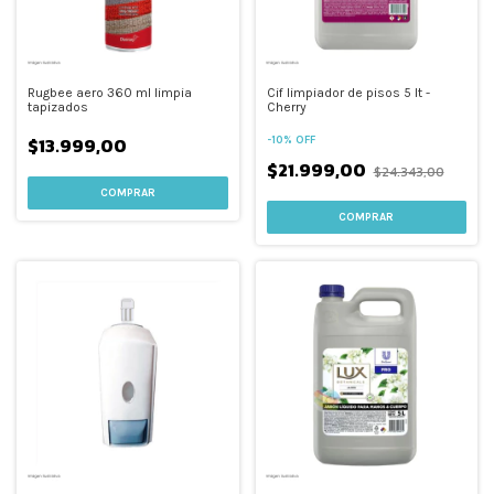
Rugbee aero 360 ml limpia
Cif limpiador de pisos 5 lt -
tapizados
Cherry
$13.999,00
-
10
%
OFF
$21.999,00
$24.343,00
COMPRAR