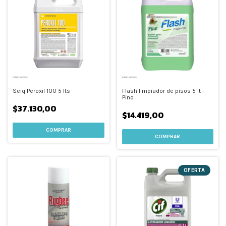
Seiq Peroxil 100 5 lts
Flash limpiador de pisos 5 lt -
Pino
$37.130,00
$14.419,00
OFERTA