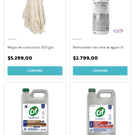
Mopa de consorcio 300 grs.
Removedor de cera al agua 1 lt.
$5.299,00
$2.799,00