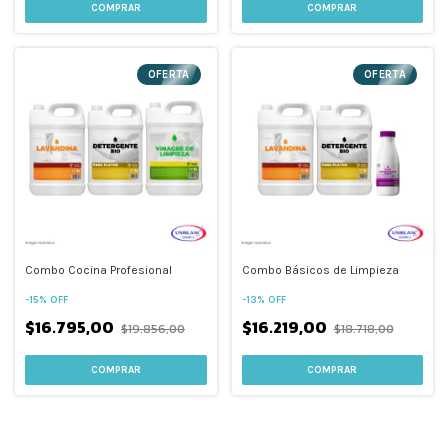
COMPRAR
COMPRAR
OFERTA
OFERTA
Combo Cocina Profesional
Combo Básicos de Limpieza
-
15
%
OFF
-
13
%
OFF
$16.795,00
$16.219,00
$19.856,00
$18.718,00
COMPRAR
COMPRAR