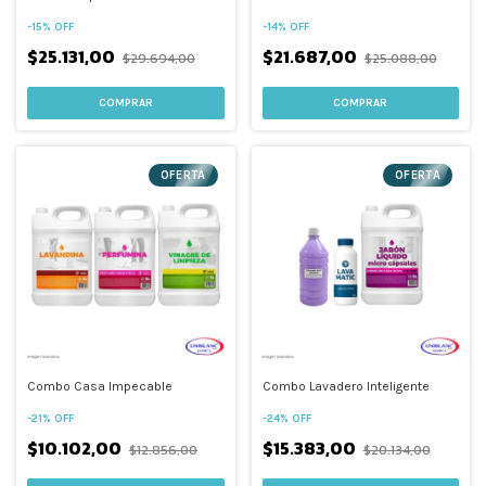
-
15
%
OFF
-
14
%
OFF
$25.131,00
$21.687,00
$29.694,00
$25.088,00
COMPRAR
COMPRAR
OFERTA
OFERTA
Combo Casa Impecable
Combo Lavadero Inteligente
-
21
%
OFF
-
24
%
OFF
$10.102,00
$15.383,00
$12.856,00
$20.134,00