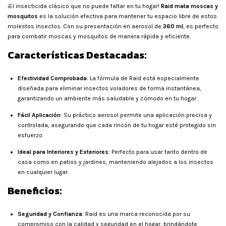
¡El insecticida clásico que no puede faltar en tu hogar!
Raid mata moscas y
mosquitos
es la solución efectiva para mantener tu espacio libre de estos
molestos insectos. Con su presentación en aerosol de
360 ml
, es perfecto
para combatir moscas y mosquitos de manera rápida y eficiente.
Características Destacadas:
Efectividad Comprobada
: La fórmula de Raid está especialmente
diseñada para eliminar insectos voladores de forma instantánea,
garantizando un ambiente más saludable y cómodo en tu hogar.
Fácil Aplicación
: Su práctico aerosol permite una aplicación precisa y
controlada, asegurando que cada rincón de tu hogar esté protegido sin
esfuerzo.
Ideal para Interiores y Exteriores
: Perfecto para usar tanto dentro de
casa como en patios y jardines, manteniendo alejados a los insectos
en cualquier lugar.
Beneficios:
Seguridad y Confianza
: Raid es una marca reconocida por su
compromiso con la calidad y seguridad en el hogar, brindándote