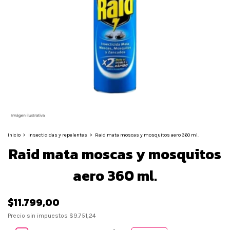
Inicio
>
Insecticidas y repelentes
>
Raid mata moscas y mosquitos aero 360 ml.
Raid mata moscas y mosquitos
aero 360 ml.
$11.799,00
Precio sin impuestos
$9.751,24