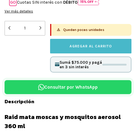
Cuotas SIN interés con
DÉBITO
Ver más detalles
⚠️
Quedan pocas unidades
Sumá $75.000 y pagá
en 3 sin interés
Consultar por WhatsApp
Descripción
Raid mata moscas y mosquitos aerosol
360 ml