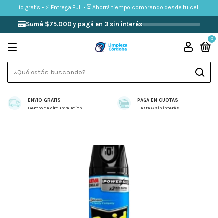
 Envío gratis • ⚡ Entrega Full • ⏳ Ahorrá tiempo comprando desde tu celular • 💳 
Sumá $75.000 y pagá en 3 sin interés
0
ENVIO GRATIS
PAGA EN CUOTAS
Dentro de circunvalacíon
Hasta 6 sin interés