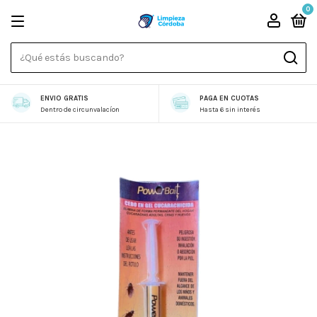
0
ENVIO GRATIS
PAGA EN CUOTAS
Dentro de circunvalacíon
Hasta 6 sin interés