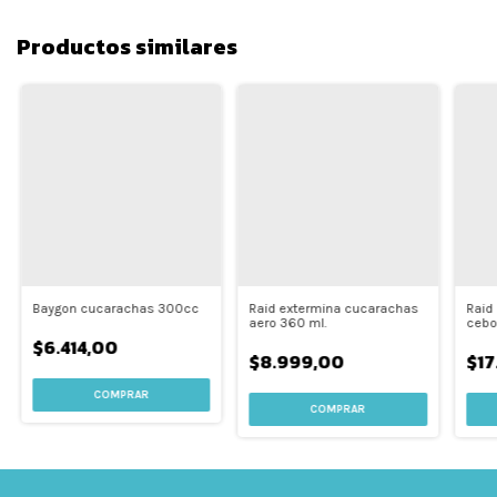
Productos similares
Baygon cucarachas 300cc
Raid extermina cucarachas
Raid
aero 360 ml.
cebo
$6.414,00
$8.999,00
$17