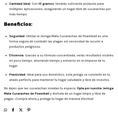
Cantidad Ideal
: Con
10 gramos
, tendrás suficiente producto para
múltiples aplicaciones, asegurando un hogar libre de cucarachas por
más tiempo.
Beneficios:
Seguridad
: Utilizar la Jeringa Mata Cucarachas de Powerbait es una
forma segura de combatir las plagas sin necesidad de recurrir a
productos peligrosos.
Eficiencia
: Gracias a su fórmula concentrada, verás resultados visibles
en poco tiempo, ahorrando tiempo y esfuerzo en la limpieza de tu
hogar.
Practicidad
: Ideal para uso doméstico, esta jeringa se convierte en tu
aliado perfecto para mantener tu hogar saludable y libre de insectos.
No dejes que las cucarachas invadan tu espacio.
Opta por nuestra Jeringa
Mata Cucarachas de Powerbait
y disfruta de un hogar limpio y libre de
plagas. ¡Compra ahora y protege tu hogar de manera efectiva!