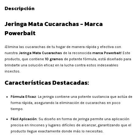
Descripción
Jeringa Mata Cucarachas - Marca
Powerbait
¡Elimina las cucarachas de tu hogar de manera rápida y efectiva con
nuestra
Jeringa Mata Cucarachas
de la reconocida
marca Powerbait
! Este
producto, que contiene
10 gramos
de potente fórmula, está diseñado para
brindarte una solución eficaz en la lucha contra estos indeseables
insectos.
Características Destacadas:
Fórmula Eficaz
: La jeringa contiene una potente sustancia que actúa de
forma rápida, asegurando la eliminación de cucarachas en poco
tiempo.
Fácil Aplicación
: Su diseño en forma de jeringa permite una aplicación
precisa en rincones y lugares difíciles de alcanzar, garantizando que el
producto llegue exactamente donde más lo necesitas.