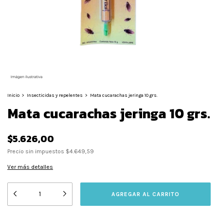
Inicio
>
Insecticidas y repelentes
>
Mata cucarachas jeringa 10 grs.
Mata cucarachas jeringa 10 grs.
$5.626,00
Precio sin impuestos
$4.649,59
Ver más detalles