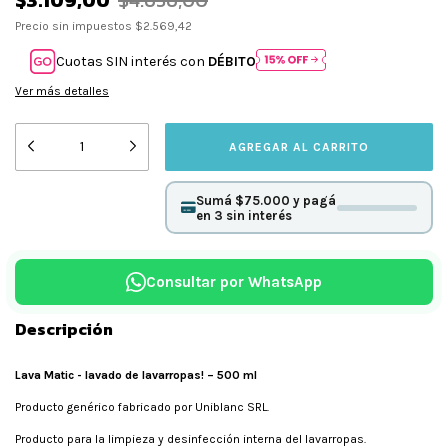
$3.109,00
$4.636,00
Precio sin impuestos
$2.569,42
Cuotas SIN interés con
DÉBITO
Ver más detalles
Sumá $75.000 y pagá
en 3 sin interés
Consultar por WhatsApp
Descripción
Lava Matic - lavado de lavarropas! – 500 ml
Producto genérico fabricado por Uniblanc SRL.
Producto para la limpieza y desinfección interna del lavarropas.