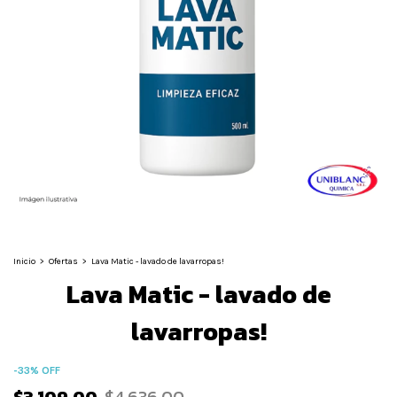
Inicio
>
Ofertas
>
Lava Matic - lavado de lavarropas!
Lava Matic - lavado de
lavarropas!
-
33
%
OFF