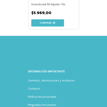
Insecticida flit líquido 1 lts
$5.969,00
INFORMACIÓN IMPORTANTE
Cambios, devoluciones y reclamos
Contacto
Política de privacidad
Preguntas frecuentes