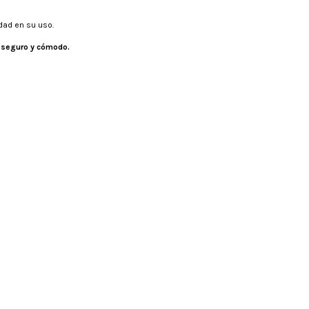
dad en su uso.
r seguro y cómodo.