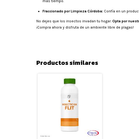
más tiempo.
Fraccionado por Limpieza Córdoba:
Confía en un product
No dejes que los insectos invadan tu hogar.
Opta por nuestr
¡Compra ahora y disfruta de un ambiente libre de plagas!
Productos similares