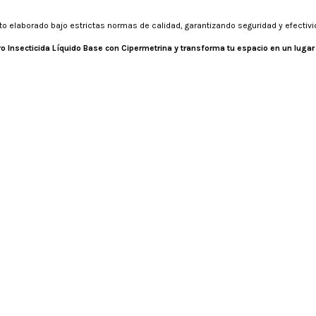
o elaborado bajo estrictas normas de calidad, garantizando seguridad y efectivi
o Insecticida Líquido Base con Cipermetrina y transforma tu espacio en un luga