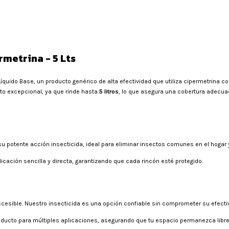
rmetrina - 5 Lts
Líquido Base, un producto genérico de alta efectividad que utiliza cipermetrina 
to excepcional, ya que rinde hasta
5 litros
, lo que asegura una cobertura adecua
u potente acción insecticida, ideal para eliminar insectos comunes en el hogar y 
icación sencilla y directa, garantizando que cada rincón esté protegido.
ccesible. Nuestro insecticida es una opción confiable sin comprometer su efecti
roducto para múltiples aplicaciones, asegurando que tu espacio permanezca libr