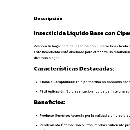
Descripción
Insecticida Líquido Base con Cipe
¡Mantén tu hogar libre de insectos con nuestro Insecticida 
Este insecticida está diseñado para ofrecerte un rendimien
diversas plagas.
Características Destacadas:
Eficacia Comprobada:
La cipermetrina es conocida por s
Fácil Aplicación:
Su presentación líquida permite una apl
Beneficios:
Producto Genérico:
Apuesta por la calidad a un precio a
Rendimiento Óptimo:
Con 5 litros, tendrás suficiente p