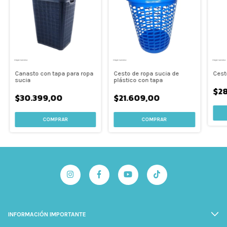
Canasto con tapa para ropa
Cesto de ropa sucia de
Cest
sucia
plástico con tapa
$28
$30.399,00
$21.609,00
COMPRAR
INFORMACIÓN IMPORTANTE