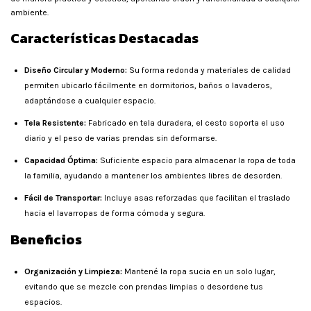
ambiente.
Características Destacadas
Diseño Circular y Moderno:
Su forma redonda y materiales de calidad
permiten ubicarlo fácilmente en dormitorios, baños o lavaderos,
adaptándose a cualquier espacio.
Tela Resistente:
Fabricado en tela duradera, el cesto soporta el uso
diario y el peso de varias prendas sin deformarse.
Capacidad Óptima:
Suficiente espacio para almacenar la ropa de toda
la familia, ayudando a mantener los ambientes libres de desorden.
Fácil de Transportar:
Incluye asas reforzadas que facilitan el traslado
hacia el lavarropas de forma cómoda y segura.
Beneficios
Organización y Limpieza:
Mantené la ropa sucia en un solo lugar,
evitando que se mezcle con prendas limpias o desordene tus
espacios.