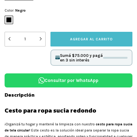
Color:
Negro
Sumá $75.000 y pagá
en 3 sin interés
Consultar por WhatsApp
Descripción
Cesto para ropa sucia redondo
¡Organizá tu hogar y mantené la limpieza con nuestro
cesto para ropa sucia
de tela circular
! Este cesto es la solución ideal para separar la ropa sucia
de manera práctica y estética, aportando orden y funcionalidad a cualquier