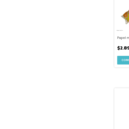
Papel 
$2.8