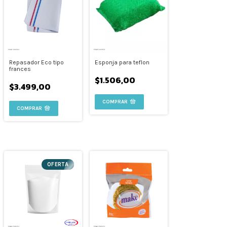
Repasador Eco tipo
Esponja para teflon
frances
$1.506,00
$3.499,00
OFERTA