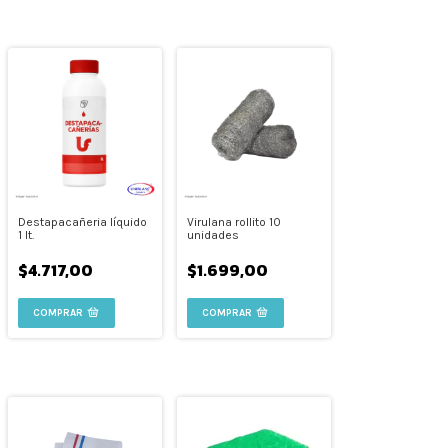
Destapacañeria líquido
Virulana rollito 10
1 lt.
unidades
$4.717,00
$1.699,00