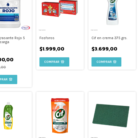
rasante Rojo 5
Fosforos
Cif en crema 375 grs.
ecarga
$1.999,00
$3.699,00
00,00
COMPRAR
,00
PRAR